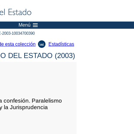
Menú
-2003-10034700390
de esta colección
Estadísticas
 DEL ESTADO (2003)
ia confesión. Paralelismo
y la Jurisprudencia