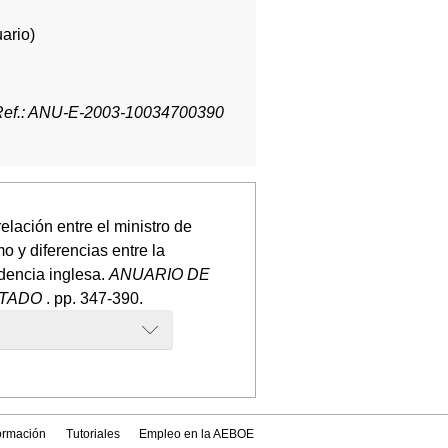
ario)
Ref.: ANU-E-2003-10034700390
elación entre el ministro de
mo y diferencias entre la
udencia inglesa.
ANUARIO DE
STADO
. pp. 347-390.
formación
Tutoriales
Empleo en la AEBOE