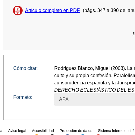
Artículo completo en PDF
(págs. 347 a 390 del anu
Cómo citar:
Rodríguez Blanco, Miguel (2003). La r
culto y su propia confesión. Paralelis
Jurisprudencia española y la Jurispr
DERECHO ECLESIÁSTICO DEL E
Formato:
APA
a
Aviso legal
Accesibilidad
Protección de datos
Sistema Interno de In