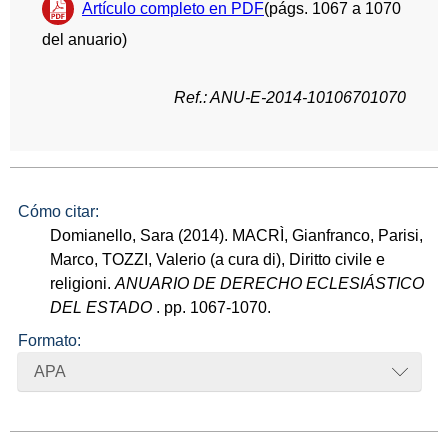
Artículo completo en PDF
(págs. 1067 a 1070
del anuario)
Ref.: ANU-E-2014-10106701070
Cómo citar:
Domianello, Sara (2014). MACRÌ, Gianfranco, Parisi,
Marco, TOZZI, Valerio (a cura di), Diritto civile e
religioni.
ANUARIO DE DERECHO ECLESIÁSTICO
DEL ESTADO
. pp. 1067-1070.
Formato:
APA