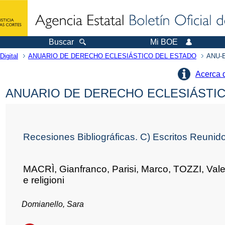
Buscar
Mi BOE
Digital
ANUARIO DE DERECHO ECLESIÁSTICO DEL ESTADO
ANU-E
Acerca 
ANUARIO DE DERECHO ECLESIÁSTICO
Recesiones Bibliográficas. C) Escritos Reunid
MACRÌ, Gianfranco, Parisi, Marco, TOZZI, Valerio 
e religioni
Domianello, Sara