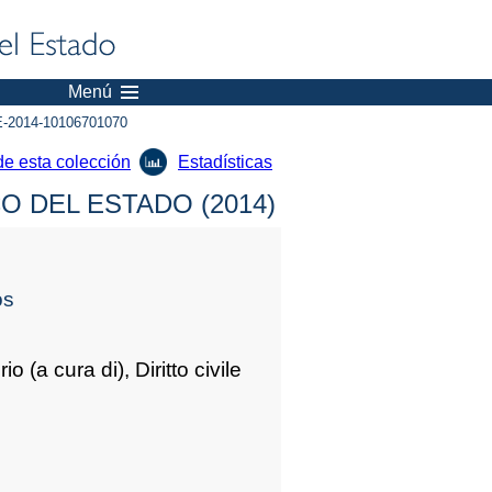
Menú
-2014-10106701070
de esta colección
Estadísticas
 DEL ESTADO (2014)
os
(a cura di), Diritto civile