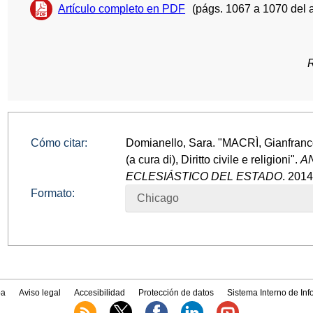
Artículo completo en PDF
(págs. 1067 a 1070 del 
Cómo citar:
Domianello, Sara. "MACRÌ, Gianfranco
(a cura di), Diritto civile e religioni".
A
ECLESIÁSTICO DEL ESTADO
. 2014
Formato:
Chicago
a
Aviso legal
Accesibilidad
Protección de datos
Sistema Interno de In