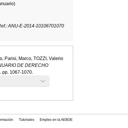
anuario)
Ref.: ANU-E-2014-10106701070
, Parisi, Marco, TOZZI, Valerio
NUARIO DE DERECHO
. pp. 1067-1070.
formación
Tutoriales
Empleo en la AEBOE