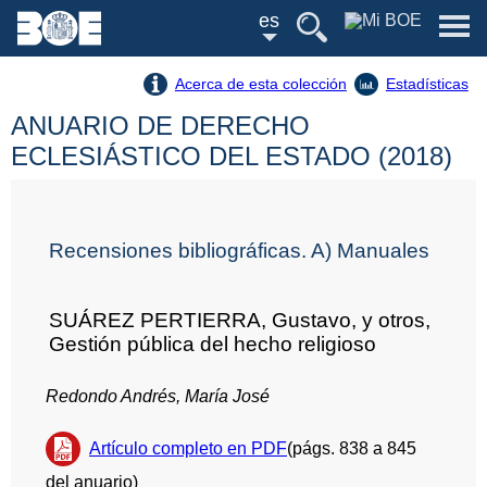
es
Acerca de esta colección
Estadísticas
ANUARIO DE DERECHO
ECLESIÁSTICO DEL ESTADO (2018)
Recensiones bibliográficas. A) Manuales
SUÁREZ PERTIERRA, Gustavo, y otros,
Gestión pública del hecho religioso
Redondo Andrés, María José
Artículo completo en PDF
(págs. 838 a 845
del anuario)