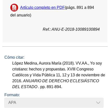
Artículo completo en PDF
(págs. 891 a 894
del anuario)
Ref.: ANU-E-2018-10089100894
Cómo citar:
López Medina, Aurora María (2018). VV.AA., Yo soy
cristiano: hechos y propuestas. XVIII Congreso
Católicos y Vida Pública 11, 12 y 13 de noviembre de
2016.
ANUARIO DE DERECHO ECLESIÁSTICO
DEL ESTADO
. pp. 891-894.
Formato:
APA