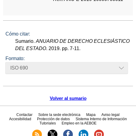
Cómo citar:
Sumario.
ANUARIO DE DERECHO ECLESIÁSTICO
DEL ESTADO
. 2019. pp. 7-11.
Formato:
ISO 690
Volver al sumario
Contactar
Sobre la sede electrónica
Mapa
Aviso legal
Accesibilidad
Protección de datos
Sistema Interno de Información
Tutoriales
Empleo en la AEBOE