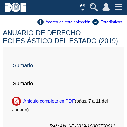
es
Acerca de esta colección
Estadísticas
ANUARIO DE DERECHO
ECLESIÁSTICO DEL ESTADO (2019)
Sumario
Sumario
Artículo completo en PDF
(págs. 7 a 11 del
anuario)
Ref.: ANU-E-2019-10000700011