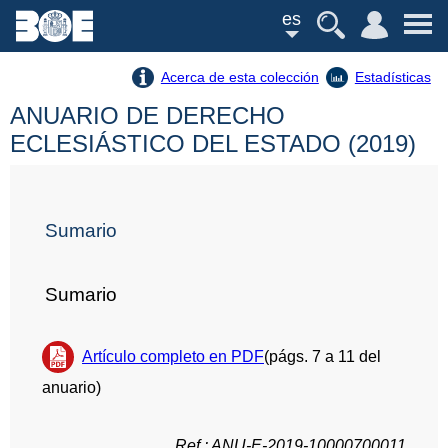
es
Acerca de esta colección
Estadísticas
ANUARIO DE DERECHO
ECLESIÁSTICO DEL ESTADO (2019)
Sumario
Sumario
Artículo completo en PDF
(págs. 7 a 11 del
anuario)
Ref.: ANU-E-2019-10000700011