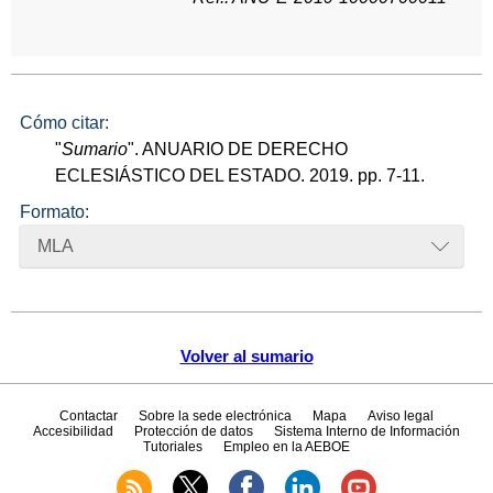
Cómo citar:
"
Sumario
". ANUARIO DE DERECHO
ECLESIÁSTICO DEL ESTADO. 2019. pp. 7-11.
Formato:
MLA
Volver al sumario
Contactar
Sobre la sede electrónica
Mapa
Aviso legal
Accesibilidad
Protección de datos
Sistema Interno de Información
Tutoriales
Empleo en la AEBOE