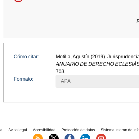
Cómo citar:
Motilla, Agustín (2019). Jurisprudenc
ANUARIO DE DERECHO ECLESIÁ
703.
Formato:
APA
a
Aviso legal
Accesibilidad
Protección de datos
Sistema Interno de In