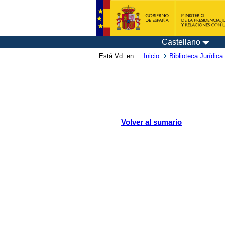
Castellano
Está
Vd.
en
Inicio
Biblioteca Jurídica 
Volver al sumario