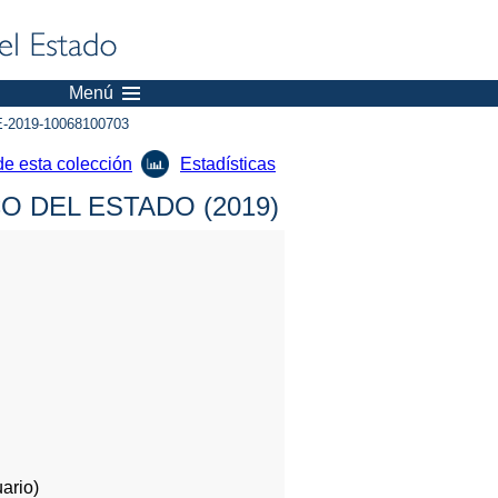
Menú
-2019-10068100703
de esta colección
Estadísticas
 DEL ESTADO (2019)
ario)