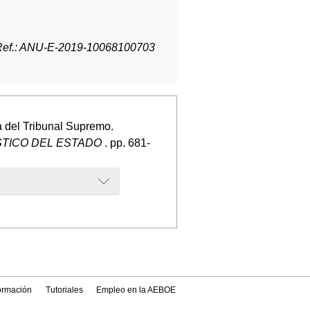
Ref.: ANU-E-2019-10068100703
ia del Tribunal Supremo.
STICO DEL ESTADO
. pp. 681-
formación
Tutoriales
Empleo en la AEBOE