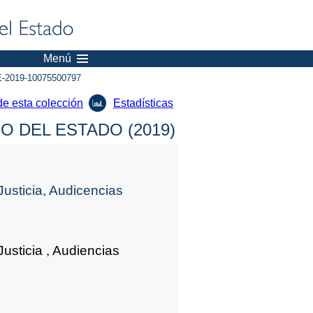
Menú
-2019-10075500797
de esta colección
Estadísticas
 DEL ESTADO (2019)
Justicia, Audicencias
usticia , Audiencias