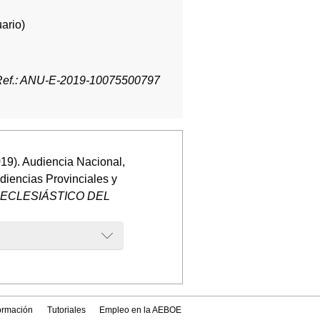
ario)
Ref.: ANU-E-2019-10075500797
19). Audiencia Nacional,
udiencias Provinciales y
ECLESIÁSTICO DEL
formación
Tutoriales
Empleo en la AEBOE