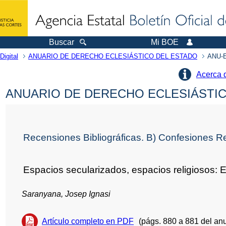
Buscar
Mi BOE
Digital
ANUARIO DE DERECHO ECLESIÁSTICO DEL ESTADO
ANU-E
Acerca 
ANUARIO DE DERECHO ECLESIÁSTICO
Recensiones Bibliográficas. B) Confesiones Rel
Espacios secularizados, espacios religiosos: 
Saranyana, Josep Ignasi
Artículo completo en PDF
(págs. 880 a 881 del anu