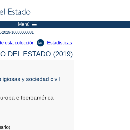
Menú
-2019-10088000881
de esta colección
Estadísticas
 DEL ESTADO (2019)
igiosas y sociedad civil
Europa e Iberoamérica
ario)