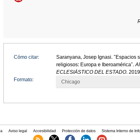
Cómo citar:
Saranyana, Josep Ignasi. "Espacios s
religiosos: Europa e Iberoamérica".
A
ECLESIÁSTICO DEL ESTADO
. 2019
Formato:
Chicago
a
Aviso legal
Accesibilidad
Protección de datos
Sistema Interno de In