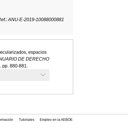
Ref.: ANU-E-2019-10088000881
ecularizados, espacios
NUARIO DE DERECHO
. pp. 880-881.
formación
Tutoriales
Empleo en la AEBOE