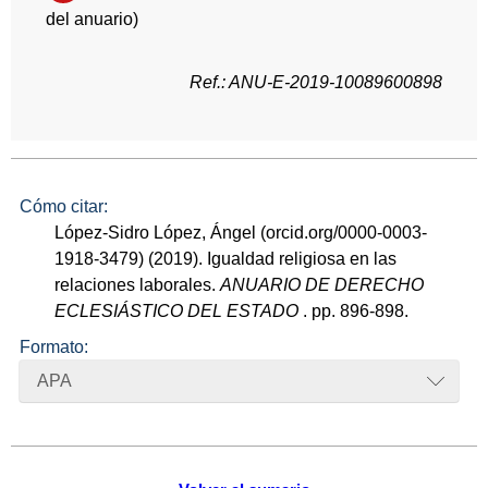
del anuario)
Ref.: ANU-E-2019-10089600898
Cómo citar:
López-Sidro López, Ángel (orcid.org/0000-0003-
1918-3479) (2019). Igualdad religiosa en las
relaciones laborales.
ANUARIO DE DERECHO
ECLESIÁSTICO DEL ESTADO
. pp. 896-898.
Formato:
APA