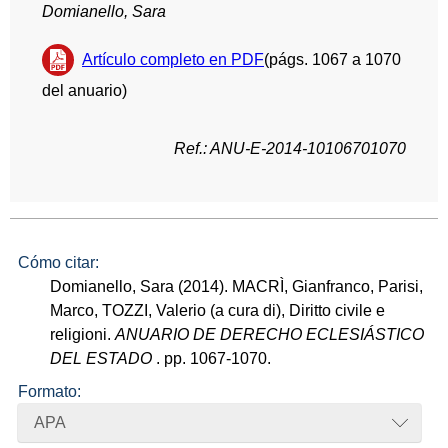
Domianello, Sara
Artículo completo en PDF
(págs. 1067 a 1070
del anuario)
Ref.: ANU-E-2014-10106701070
Cómo citar:
Domianello, Sara (2014). MACRÌ, Gianfranco, Parisi,
Marco, TOZZI, Valerio (a cura di), Diritto civile e
religioni.
ANUARIO DE DERECHO ECLESIÁSTICO
DEL ESTADO
. pp. 1067-1070.
Formato:
APA