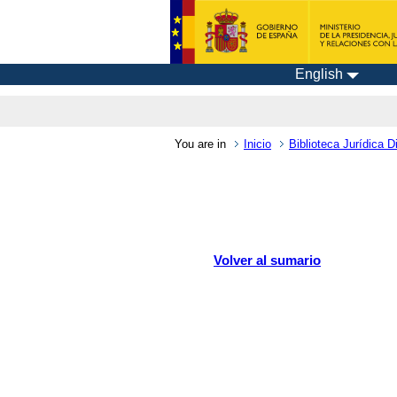
English
You are in
Inicio
Biblioteca Jurídica Di
Volver al sumario