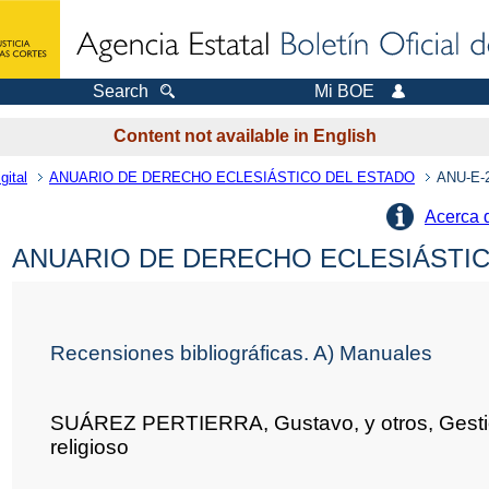
Search
Mi BOE
Content not available in English
gital
ANUARIO DE DERECHO ECLESIÁSTICO DEL ESTADO
ANU-E-
Acerca 
ANUARIO DE DERECHO ECLESIÁSTICO
Recensiones bibliográficas. A) Manuales
SUÁREZ PERTIERRA, Gustavo, y otros, Gestió
religioso