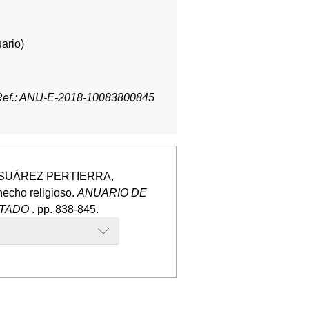
ario)
Ref.: ANU-E-2018-10083800845
). SUÁREZ PERTIERRA,
hecho religioso.
ANUARIO DE
STADO
. pp. 838-845.