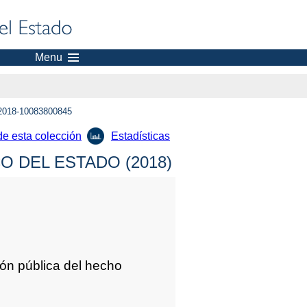
Menu
2018-10083800845
de esta colección
Estadísticas
 DEL ESTADO (2018)
n pública del hecho