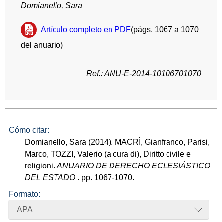
Domianello, Sara
Artículo completo en PDF
(págs. 1067 a 1070
del anuario)
Ref.: ANU-E-2014-10106701070
Cómo citar:
Domianello, Sara (2014). MACRÌ, Gianfranco, Parisi,
Marco, TOZZI, Valerio (a cura di), Diritto civile e
religioni.
ANUARIO DE DERECHO ECLESIÁSTICO
DEL ESTADO
. pp. 1067-1070.
Formato:
APA