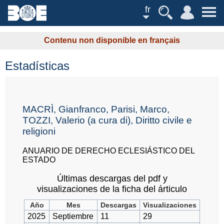
fr
Contenu non disponible en français
Estadísticas
MACRÌ, Gianfranco, Parisi, Marco,
TOZZI, Valerio (a cura di), Diritto civile e
religioni
ANUARIO DE DERECHO ECLESIÁSTICO DEL
ESTADO
Últimas descargas del pdf y
visualizaciones de la ficha del árticulo
Año
Mes
Descargas
Visualizaciones
2025
Septiembre
11
29