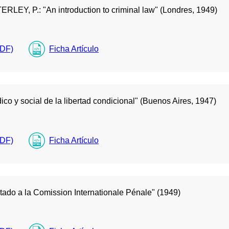
EY, P.: "An introduction to criminal law" (Londres, 1949)
PDF)
Ficha Artículo
o y social de la libertad condicional" (Buenos Aires, 1947)
PDF)
Ficha Artículo
ado a la Comission Internationale Pénale" (1949)