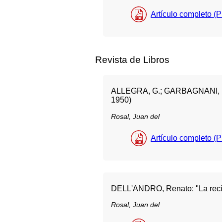
Artículo completo (
Revista de Libros
ALLEGRA, G.; GARBAGNANI, E. y 
1950)
Rosal, Juan del
Artículo completo (
DELL'ANDRO, Renato: "La recidi
Rosal, Juan del