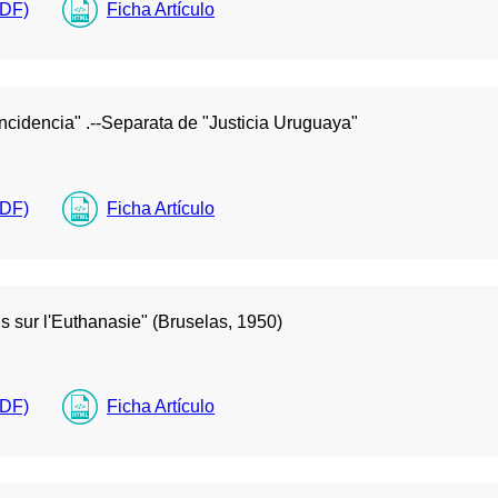
PDF)
Ficha Artículo
dencia" .--Separata de "Justicia Uruguaya"
PDF)
Ficha Artículo
 sur l'Euthanasie" (Bruselas, 1950)
PDF)
Ficha Artículo