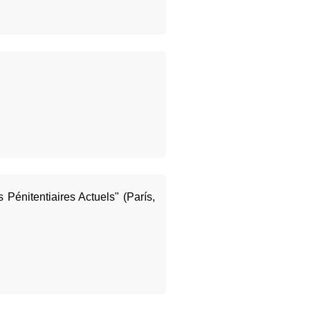
énitentiaires Actuels" (París,