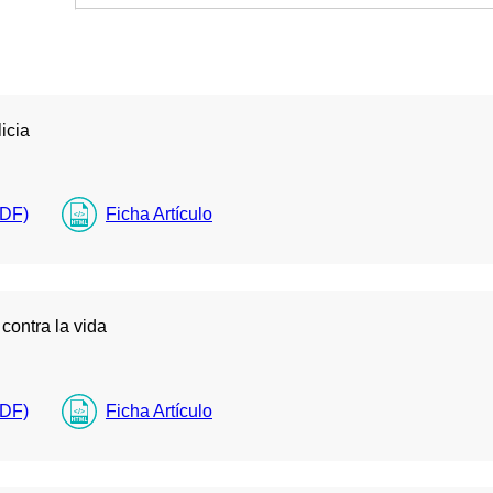
icia
PDF)
Ficha Artículo
 contra la vida
PDF)
Ficha Artículo