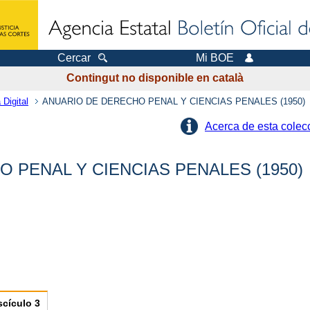
Cercar
Mi BOE
Contingut no disponible en català
 Digital
ANUARIO DE DERECHO PENAL Y CIENCIAS PENALES (1950)
Acerca de esta colec
 PENAL Y CIENCIAS PENALES (1950)
scículo
3