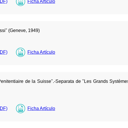
PDF)
Ficha Artículo
si" (Geneve, 1949)
PDF)
Ficha Artículo
itentiaire de la Suisse".-Separata de "Les Grands Systèmes P
PDF)
Ficha Artículo