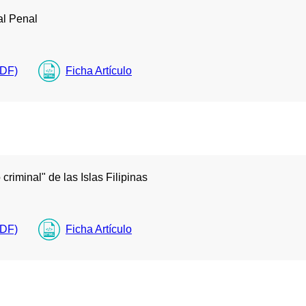
al Penal
PDF)
Ficha Artículo
criminal" de las Islas Filipinas
PDF)
Ficha Artículo