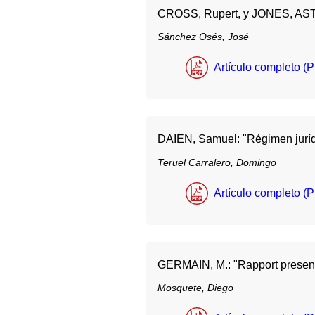
CROSS, Rupert, y JONES, ASTERL
Sánchez Osés, José
Artículo completo (
DAIEN, Samuel: "Régimen jurídic
Teruel Carralero, Domingo
Artículo completo (
GERMAIN, M.: "Rapport present
Mosquete, Diego