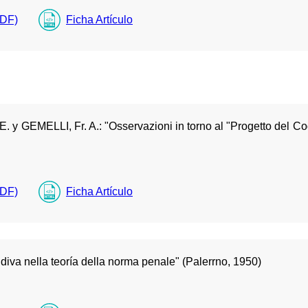
PDF)
Ficha Artículo
GEMELLI, Fr. A.: "Osservazioni in torno al "Progetto del Codi
PDF)
Ficha Artículo
va nella teoría della norma penale" (Palerrno, 1950)