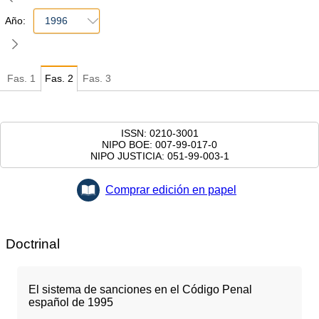
Año:
1996
Fas.
1
Fas.
2
Fas.
3
ISSN: 0210-3001
NIPO BOE: 007-99-017-0
NIPO JUSTICIA: 051-99-003-1
Comprar edición en papel
Doctrinal
El sistema de sanciones en el Código Penal
español de 1995