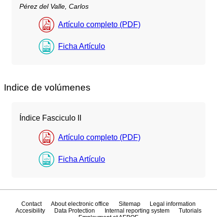
Pérez del Valle, Carlos
Artículo completo (PDF)
Ficha Artículo
Indice de volúmenes
Índice Fasciculo II
Artículo completo (PDF)
Ficha Artículo
Contact
About electronic office
Sitemap
Legal information
Accesibility
Data Protection
Internal reporting system
Tutorials