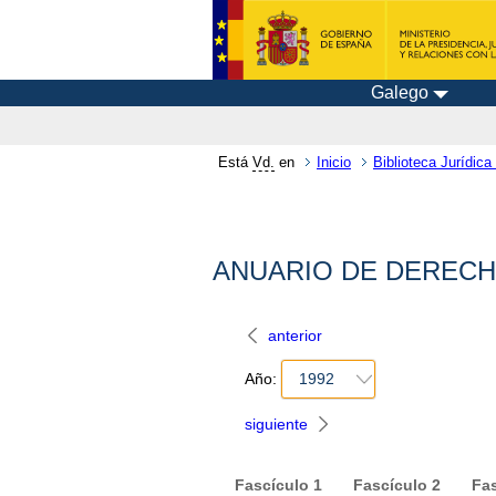
Galego
Está
Vd.
en
Inicio
Biblioteca Jurídica 
ANUARIO DE DERECHO 
anterior
Año:
1992
siguiente
Fascículo
1
Fascículo
2
Fa