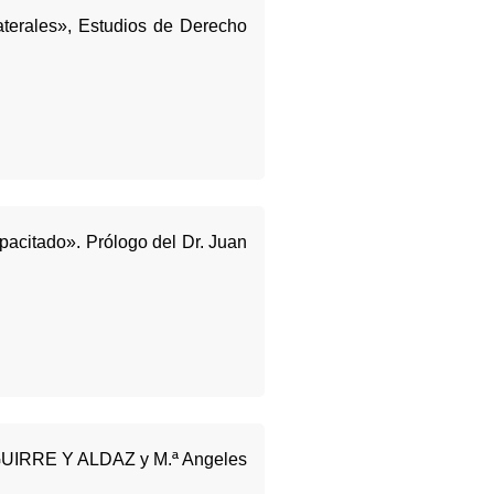
aterales», Estudios de Derecho
acitado». Prólogo del Dr. Juan
AGUIRRE Y ALDAZ y M.ª Angeles