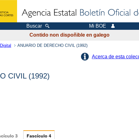
Buscar
Mi BOE
Contido non dispoñible en galego
Digital
ANUARIO DE DERECHO CIVIL (1992)
Acerca de esta colec
CIVIL (1992)
scículo
3
Fascículo
4