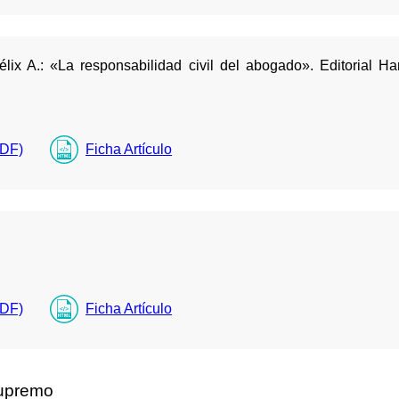
x A.: «La responsabilidad civil del abogado». Editorial Ha
PDF)
Ficha Artículo
PDF)
Ficha Artículo
Supremo