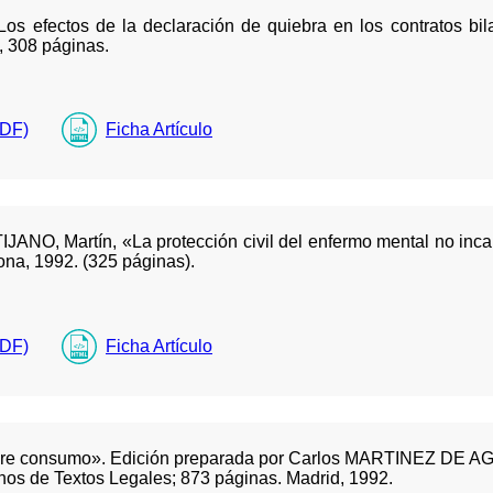
os efectos de la declaración de quiebra en los contratos bil
2, 308 páginas.
PDF)
Ficha Artículo
NO, Martín, «La protección civil del enfermo mental no incap
ona, 1992. (325 páginas).
PDF)
Ficha Artículo
sobre consumo». Edición preparada por Carlos MARTINEZ DE 
s de Textos Legales; 873 páginas. Madrid, 1992.