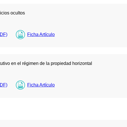
icios ocultos
PDF)
Ficha Artículo
itutivo en el régimen de la propiedad horizontal
PDF)
Ficha Artículo