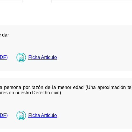
e dar
PDF)
Ficha Artículo
e la persona por razón de la menor edad (Una aproximación tel
res en nuestro Derecho civil)
PDF)
Ficha Artículo