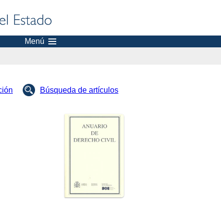
Menú
ción
Búsqueda de artículos