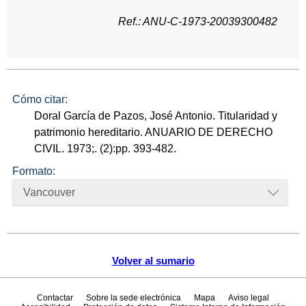
Ref.: ANU-C-1973-20039300482
Cómo citar:
Doral García de Pazos, José Antonio. Titularidad y
patrimonio hereditario. ANUARIO DE DERECHO
CIVIL. 1973;. (2):pp. 393-482.
Formato:
Vancouver
Volver al sumario
Contactar
Sobre la sede electrónica
Mapa
Aviso legal