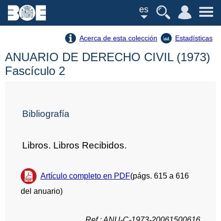
es
Acerca de esta colección
Estadísticas
ANUARIO DE DERECHO CIVIL (1973)
Fascículo 2
Bibliografía
Libros. Libros Recibidos.
Artículo completo en PDF
(págs. 615 a 616
del anuario)
Ref.: ANU-C-1973-20061500616