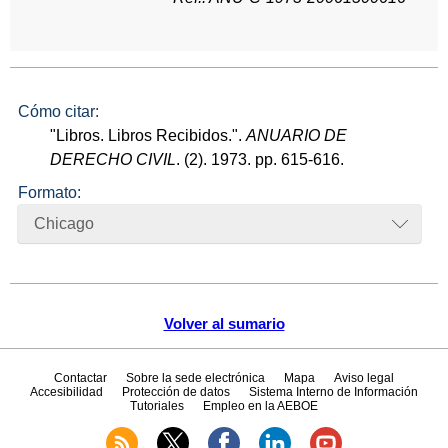
Cómo citar:
"Libros. Libros Recibidos.".
ANUARIO DE
DERECHO CIVIL
. (2). 1973. pp. 615-616.
Formato:
Chicago
Volver al sumario
Contactar
Sobre la sede electrónica
Mapa
Aviso legal
Accesibilidad
Protección de datos
Sistema Interno de Información
Tutoriales
Empleo en la AEBOE