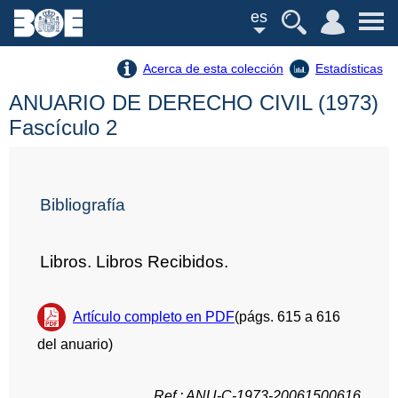
es
Acerca de esta colección
Estadísticas
ANUARIO DE DERECHO CIVIL (1973)
Fascículo 2
Bibliografía
Libros. Libros Recibidos.
Artículo completo en PDF
(págs. 615 a 616
del anuario)
Ref.: ANU-C-1973-20061500616