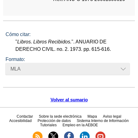
Cómo citar:
"
Libros. Libros Recibidos.
". ANUARIO DE
DERECHO CIVIL. no. 2. 1973. pp. 615-616.
Formato:
MLA
Volver al sumario
Contactar
Sobre la sede electrónica
Mapa
Aviso legal
Accesibilidad
Protección de datos
Sistema Interno de Información
Tutoriales
Empleo en la AEBOE