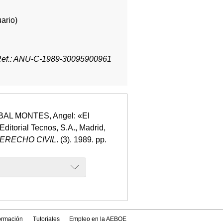
ario)
ef.: ANU-C-1989-30095900961
OBAL MONTES, Angel: «El
Editorial Tecnos, S.A., Madrid,
ERECHO CIVIL
. (3). 1989. pp.
formación
Tutoriales
Empleo en la AEBOE