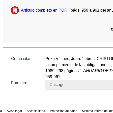
Artículo completo en PDF
(págs. 959 a 961 del anu
R
Cómo citar:
Pozo Vilches, Juan. "Libros. CRIST
incumplimiento de las obligaciones», 
1989, 298 páginas.".
ANUARIO DE D
959-961.
Formato:
Chicago
a
Aviso legal
Accesibilidad
Protección de datos
Sistema Interno de In