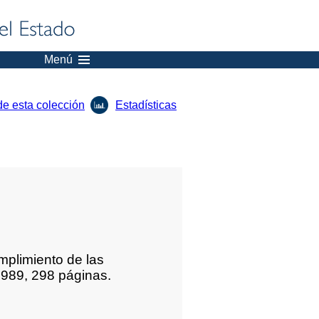
Menú
de esta colección
Estadísticas
plimiento de las
 1989, 298 páginas.