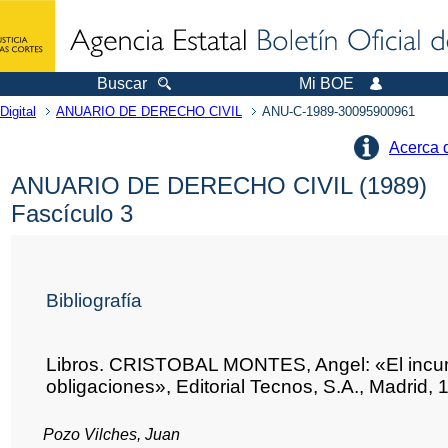
Buscar
Mi BOE
Digital
ANUARIO DE DERECHO CIVIL
ANU-C-1989-30095900961
Acerca 
ANUARIO DE DERECHO CIVIL (1989)
Fascículo 3
Bibliografía
Libros. CRISTOBAL MONTES, Angel: «El incum
obligaciones», Editorial Tecnos, S.A., Madrid,
Pozo Vilches, Juan