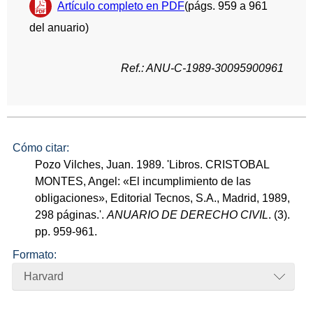
Artículo completo en PDF
(págs. 959 a 961
del anuario)
Ref.: ANU-C-1989-30095900961
Cómo citar:
Pozo Vilches, Juan. 1989. 'Libros. CRISTOBAL
MONTES, Angel: «El incumplimiento de las
obligaciones», Editorial Tecnos, S.A., Madrid, 1989,
298 páginas.'.
ANUARIO DE DERECHO CIVIL
. (3).
pp. 959-961.
Formato:
Harvard