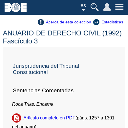
es
Acerca de esta colección
Estadísticas
ANUARIO DE DERECHO CIVIL (1992)
Fascículo 3
Jurisprudencia del Tribunal
Constitucional
Sentencias Comentadas
Roca Trías, Encarna
Artículo completo en PDF
(págs. 1257 a 1301
del anuario)