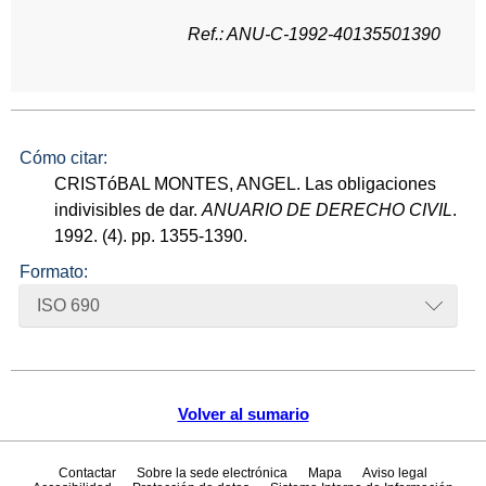
Ref.: ANU-C-1992-40135501390
Cómo citar:
CRISTóBAL MONTES, ANGEL. Las obligaciones
indivisibles de dar.
ANUARIO DE DERECHO CIVIL
.
1992. (4). pp. 1355-1390.
Formato:
ISO 690
Volver al sumario
Contactar
Sobre la sede electrónica
Mapa
Aviso legal