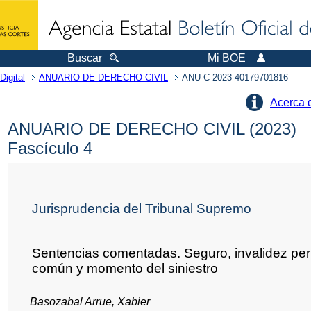
Buscar
Mi BOE
Digital
ANUARIO DE DERECHO CIVIL
ANU-C-2023-40179701816
Acerca 
ANUARIO DE DERECHO CIVIL (2023)
Fascículo 4
Jurisprudencia del Tribunal Supremo
Sentencias comentadas. Seguro, invalidez p
común y momento del siniestro
Basozabal Arrue, Xabier