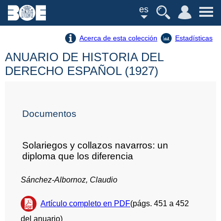
es
Acerca de esta colección
Estadísticas
ANUARIO DE HISTORIA DEL
DERECHO ESPAÑOL (1927)
Documentos
Solariegos y collazos navarros: un
diploma que los diferencia
Sánchez-Albornoz, Claudio
Artículo completo en PDF
(págs. 451 a 452
del anuario)