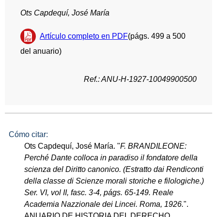
Ots Capdequí, José María
Artículo completo en PDF
(págs. 499 a 500
del anuario)
Ref.: ANU-H-1927-10049900500
Cómo citar:
Ots Capdequí, José María. "
F. BRANDILEONE:
Perché Dante colloca in paradiso il fondatore della
scienza del Diritto canonico. (Estratto dai Rendiconti
della classe di Scienze morali storiche e filologiche.)
Ser. VI, vol II, fasc. 3-4, págs. 65-149. Reale
Academia Nazzionale dei Lincei. Roma, 1926.
".
ANUARIO DE HISTORIA DEL DERECHO