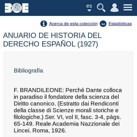
es
Acerca de esta colección
Estadísticas
ANUARIO DE HISTORIA DEL
DERECHO ESPAÑOL (1927)
Bibliografía
F. BRANDILEONE: Perché Dante colloca
in paradiso il fondatore della scienza del
Diritto canonico. (Estratto dai Rendiconti
della classe di Scienze morali storiche e
filologiche.) Ser. VI, vol II, fasc. 3-4, págs.
65-149. Reale Academia Nazzionale dei
Lincei. Roma, 1926.