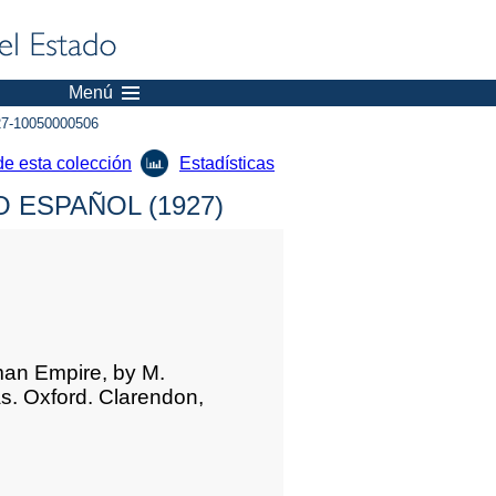
Menú
7-10050000506
de esta colección
Estadísticas
 ESPAÑOL (1927)
man Empire, by M.
. Oxford. Clarendon,