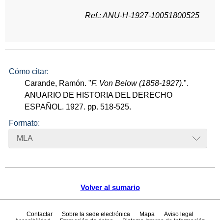
Ref.: ANU-H-1927-10051800525
Cómo citar:
Carande, Ramón. "
F. Von Below (1858-1927).
".
ANUARIO DE HISTORIA DEL DERECHO
ESPAÑOL. 1927. pp. 518-525.
Formato:
MLA
Volver al sumario
Contactar
Sobre la sede electrónica
Mapa
Aviso legal