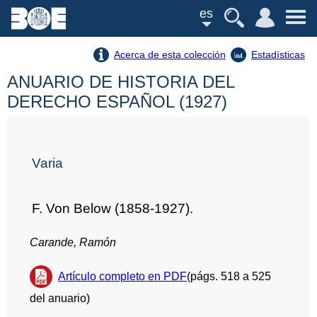
es
Acerca de esta colección
Estadísticas
ANUARIO DE HISTORIA DEL
DERECHO ESPAÑOL (1927)
Varia
F. Von Below (1858-1927).
Carande, Ramón
Artículo completo en PDF
(págs. 518 a 525
del anuario)