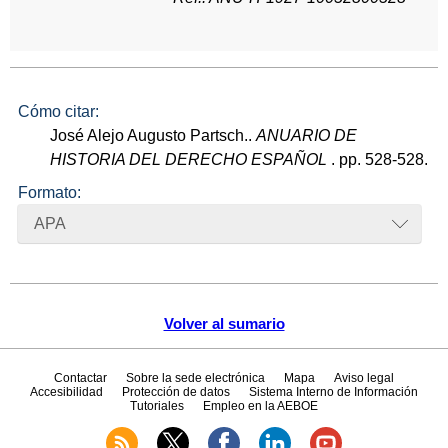
Cómo citar:
José Alejo Augusto Partsch..
ANUARIO DE
HISTORIA DEL DERECHO ESPAÑOL
. pp. 528-528.
Formato:
APA
Volver al sumario
Contactar
Sobre la sede electrónica
Mapa
Aviso legal
Accesibilidad
Protección de datos
Sistema Interno de Información
Tutoriales
Empleo en la AEBOE