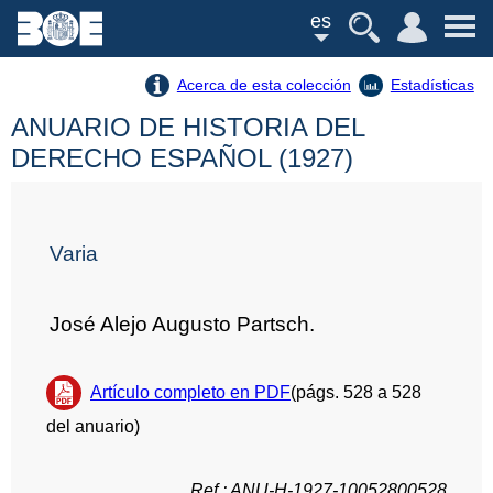
es
Acerca de esta colección
Estadísticas
ANUARIO DE HISTORIA DEL
DERECHO ESPAÑOL (1927)
Varia
José Alejo Augusto Partsch.
Artículo completo en PDF
(págs. 528 a 528
del anuario)
Ref.: ANU-H-1927-10052800528