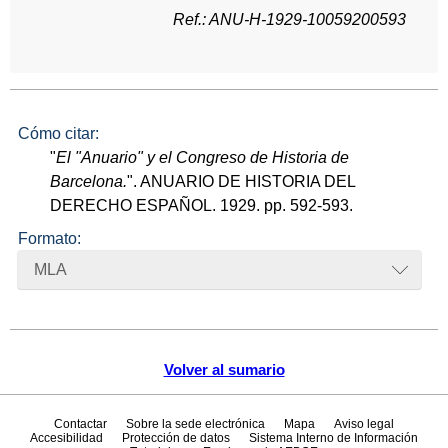
Ref.: ANU-H-1929-10059200593
Cómo citar:
"
El "Anuario" y el Congreso de Historia de
Barcelona.
". ANUARIO DE HISTORIA DEL
DERECHO ESPAÑOL. 1929. pp. 592-593.
Formato:
MLA
Volver al sumario
Contactar
Sobre la sede electrónica
Mapa
Aviso legal
Accesibilidad
Protección de datos
Sistema Interno de Información