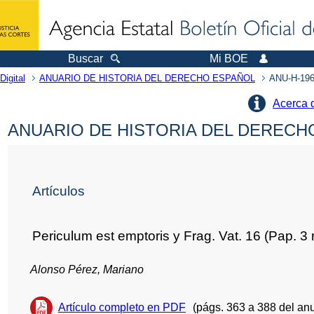
Buscar
Mi BOE
Digital
ANUARIO DE HISTORIA DEL DERECHO ESPAÑOL
ANU-H-196
Acerca 
ANUARIO DE HISTORIA DEL DERECHO
Artículos
Periculum est emptoris y Frag. Vat. 16 (Pap. 3 
Alonso Pérez, Mariano
Artículo completo en PDF
(págs. 363 a 388 del anu