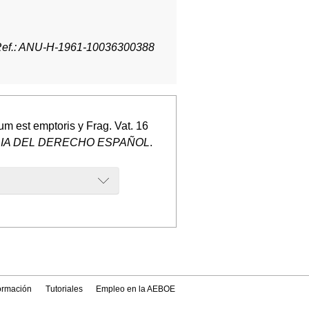
ef.: ANU-H-1961-10036300388
est emptoris y Frag. Vat. 16
RIA DEL DERECHO ESPAÑOL
.
formación
Tutoriales
Empleo en la AEBOE