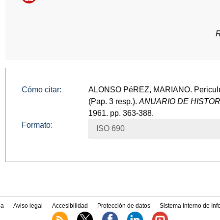
R
Cómo citar:
ALONSO PéREZ, MARIANO. Periculum 
(Pap. 3 resp.).
ANUARIO DE HISTO
1961. pp. 363-388.
Formato:
ISO 690
a
Aviso legal
Accesibilidad
Protección de datos
Sistema Interno de In