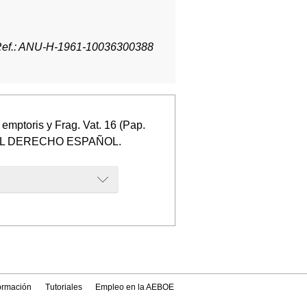
ef.: ANU-H-1961-10036300388
emptoris y Frag. Vat. 16 (Pap.
DEL DERECHO ESPAÑOL.
formación
Tutoriales
Empleo en la AEBOE