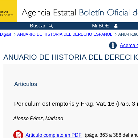
Buscar
Mi BOE
Digital
ANUARIO DE HISTORIA DEL DERECHO ESPAÑOL
ANU-H-196
Acerca 
ANUARIO DE HISTORIA DEL DERECHO
Artículos
Periculum est emptoris y Frag. Vat. 16 (Pap. 3 
Alonso Pérez, Mariano
Artículo completo en PDF
(págs. 363 a 388 del anu