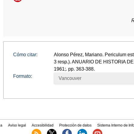
R
Cómo citar:
Alonso Pérez, Mariano. Periculum est 
3 resp.). ANUARIO DE HISTORIA 
1961;. pp. 363-388.
Formato:
Vancouver
a
Aviso legal
Accesibilidad
Protección de datos
Sistema Interno de In