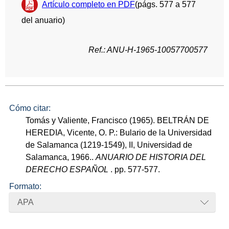
Artículo completo en PDF
(págs. 577 a 577
del anuario)
Ref.: ANU-H-1965-10057700577
Cómo citar:
Tomás y Valiente, Francisco (1965). BELTRÁN DE
HEREDIA, Vicente, O. P.: Bulario de la Universidad
de Salamanca (1219-1549), II, Universidad de
Salamanca, 1966..
ANUARIO DE HISTORIA DEL
DERECHO ESPAÑOL
. pp. 577-577.
Formato:
APA