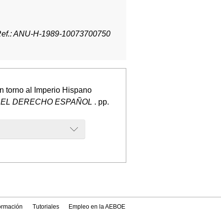
ef.: ANU-H-1989-10073700750
n torno al Imperio Hispano
 DEL DERECHO ESPAÑOL
. pp.
formación
Tutoriales
Empleo en la AEBOE