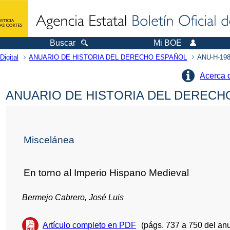
Buscar
Mi BOE
Digital
ANUARIO DE HISTORIA DEL DERECHO ESPAÑOL
ANU-H-198
Acerca 
ANUARIO DE HISTORIA DEL DERECHO
Miscelánea
En torno al Imperio Hispano Medieval
Bermejo Cabrero, José Luis
Artículo completo en PDF
(págs. 737 a 750 del anu