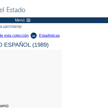
Menú
9-10073700750
de esta colección
Estadísticas
 ESPAÑOL (1989)
ario)