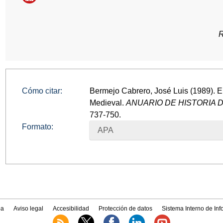
R
Cómo citar:
Bermejo Cabrero, José Luis (1989). E
Medieval.
ANUARIO DE HISTORIA
737-750.
Formato:
APA
a
Aviso legal
Accesibilidad
Protección de datos
Sistema Interno de In