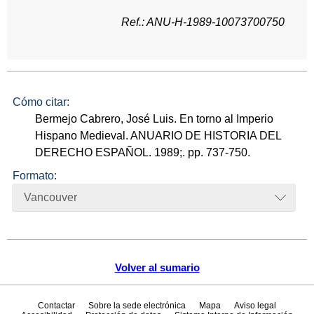
Ref.: ANU-H-1989-10073700750
Cómo citar:
Bermejo Cabrero, José Luis. En torno al Imperio
Hispano Medieval. ANUARIO DE HISTORIA DEL
DERECHO ESPAÑOL. 1989;. pp. 737-750.
Formato:
Vancouver
Volver al sumario
Contactar
Sobre la sede electrónica
Mapa
Aviso legal