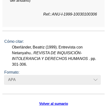
del anuario)
Ref.: ANU-I-1999-10030100306
Cómo citar:
Oberländer, Beatriz (1999). Entrevista con
Netanyahu..
REVISTA DE INQUISICIÓN-
INTOLERANCIA Y DERECHOS HUMANOS
. pp.
301-306.
Formato:
APA
Volver al sumario