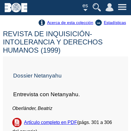
es
Acerca de esta colección
Estadísticas
REVISTA DE INQUISICIÓN-
INTOLERANCIA Y DERECHOS
HUMANOS (1999)
Dossier Netanyahu
Entrevista con Netanyahu.
Oberländer, Beatriz
Artículo completo en PDF
(págs. 301 a 306