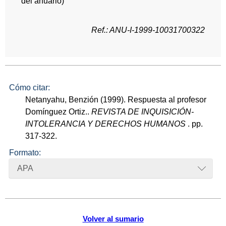
del anuario)
Ref.: ANU-I-1999-10031700322
Cómo citar:
Netanyahu, Benzión (1999). Respuesta al profesor
Domínguez Ortiz..
REVISTA DE INQUISICIÓN-
INTOLERANCIA Y DERECHOS HUMANOS
. pp.
317-322.
Formato:
APA
Volver al sumario