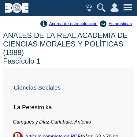
es
Acerca de esta colección
Estadísticas
ANALES DE LA REAL ACADEMIA DE
CIENCIAS MORALES Y POLÍTICAS
(1988)
Fascículo 1
Ciencias Sociales
La Perestroika
Garrigues y Díaz-Cañabate, Antonio
Artículo completo en PDF
(págs. 63 a 70 del