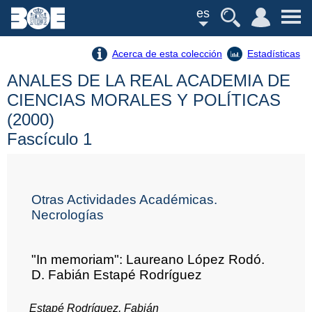
es
Acerca de esta colección
Estadísticas
ANALES DE LA REAL ACADEMIA DE
CIENCIAS MORALES Y POLÍTICAS
(2000)
Fascículo 1
Otras Actividades Académicas.
Necrologías
"In memoriam": Laureano López Rodó.
D. Fabián Estapé Rodríguez
Estapé Rodríguez, Fabián