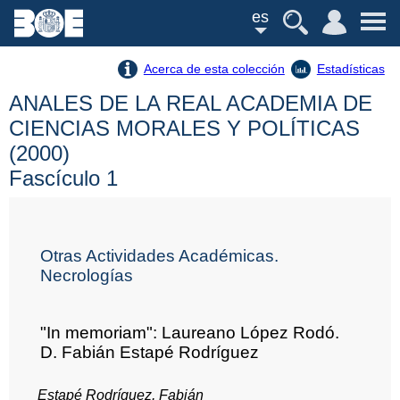
es
Acerca de esta colección
Estadísticas
ANALES DE LA REAL ACADEMIA DE
CIENCIAS MORALES Y POLÍTICAS
(2000)
Fascículo 1
Otras Actividades Académicas.
Necrologías
"In memoriam": Laureano López Rodó.
D. Fabián Estapé Rodríguez
Estapé Rodríguez, Fabián