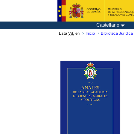
Castellano
Está
Vd.
en
Inicio
Biblioteca Jurídica 