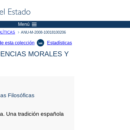
Menú
LÍTICAS
ANU-M-2008-10018100206
de esta colección
Estadísticas
IENCIAS MORALES Y
as Filosóficas
ia. Una tradición española