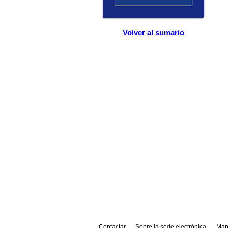
Volver al sumario
Contactar
Sobre la sede electrónica
Map