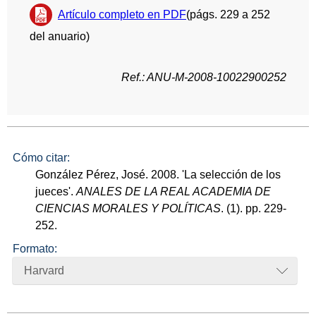
Artículo completo en PDF
(págs. 229 a 252
del anuario)
Ref.: ANU-M-2008-10022900252
Cómo citar:
González Pérez, José. 2008. 'La selección de los
jueces'.
ANALES DE LA REAL ACADEMIA DE
CIENCIAS MORALES Y POLÍTICAS
. (1). pp. 229-
252.
Formato:
Harvard