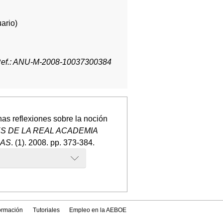
ario)
ef.: ANU-M-2008-10037300384
nas reflexiones sobre la noción
S DE LA REAL ACADEMIA
CAS
. (1). 2008. pp. 373-384.
formación
Tutoriales
Empleo en la AEBOE