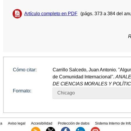
Artículo completo en PDF
(págs. 373 a 384 del anu
R
Cómo citar:
Carrillo Salcedo, Juan Antonio. "Algu
de Comunidad Internacional".
ANALE
DE CIENCIAS MORALES Y POLÍTI
Formato:
Chicago
a
Aviso legal
Accesibilidad
Protección de datos
Sistema Interno de In