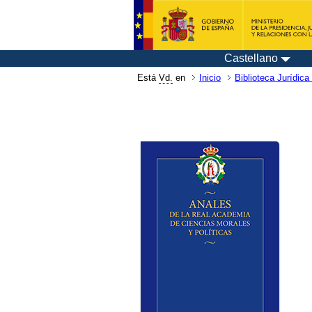
Castellano
Está
Vd.
en
Inicio
Biblioteca Jurídica 