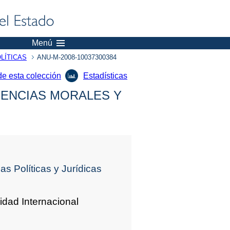
Menú
LÍTICAS
ANU-M-2008-10037300384
de esta colección
Estadísticas
IENCIAS MORALES Y
s Políticas y Jurídicas
idad Internacional