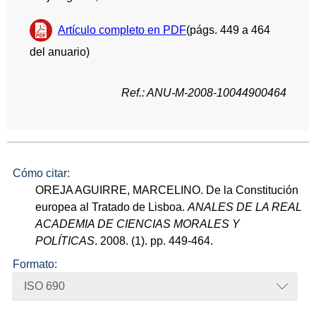
Artículo completo en PDF
(págs. 449 a 464
del anuario)
Ref.: ANU-M-2008-10044900464
Cómo citar:
OREJA AGUIRRE, MARCELINO. De la Constitución
europea al Tratado de Lisboa.
ANALES DE LA REAL
ACADEMIA DE CIENCIAS MORALES Y
POLÍTICAS
. 2008. (1). pp. 449-464.
Formato:
ISO 690