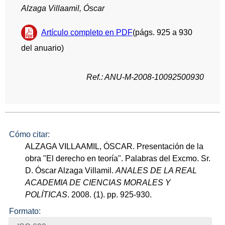
Alzaga Villaamil, Óscar
Artículo completo en PDF
(págs. 925 a 930
del anuario)
Ref.: ANU-M-2008-10092500930
Cómo citar:
ALZAGA VILLAAMIL, ÓSCAR. Presentación de la
obra "El derecho en teoría". Palabras del Excmo. Sr.
D. Óscar Alzaga Villamil.
ANALES DE LA REAL
ACADEMIA DE CIENCIAS MORALES Y
POLÍTICAS
. 2008. (1). pp. 925-930.
Formato: