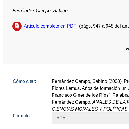
Fernández Campo, Sabino
Artículo completo en PDF
(págs. 947 a 948 del anu
R
Cómo citar:
Fernández Campo, Sabino (2008). Pre
Flores Lemus. Años de formación univ
Francisco Giner de los Ríos". Palabra
Fernández Campo.
ANALES DE LA 
CIENCIAS MORALES Y POLÍTICAS 
Formato:
APA