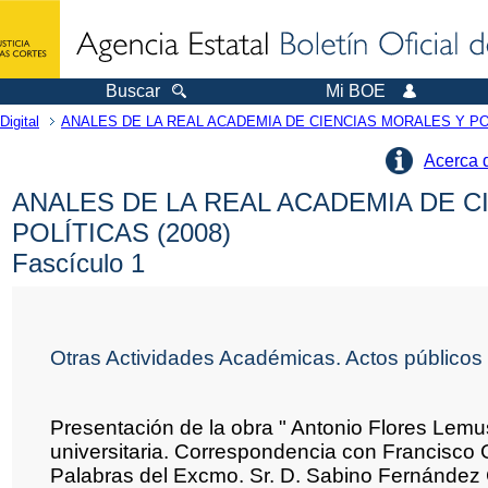
Buscar
Mi BOE
Digital
ANALES DE LA REAL ACADEMIA DE CIENCIAS MORALES Y PO
Acerca 
ANALES DE LA REAL ACADEMIA DE C
POLÍTICAS (2008)
Fascículo 1
Otras Actividades Académicas. Actos públicos
Presentación de la obra " Antonio Flores Lem
universitaria. Correspondencia con Francisco G
Palabras del Excmo. Sr. D. Sabino Fernánde