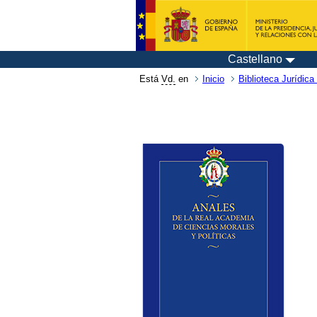
Castellano
Está
Vd.
en
Inicio
Biblioteca Jurídica 