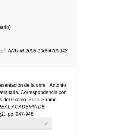
ario)
ef.: ANU-M-2008-10094700948
sentación de la obra " Antonio
ersitaria. Correspondencia con
s del Excmo. Sr. D. Sabino
REAL ACADEMIA DE
(1)
. pp. 947-948.