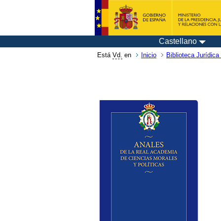
Castellano
Está
Vd.
en
Inicio
Biblioteca Jurídica 