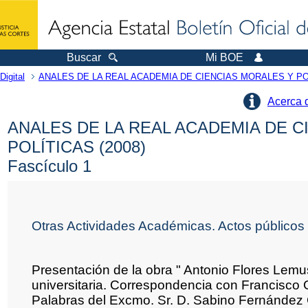
Buscar
Mi BOE
Digital
ANALES DE LA REAL ACADEMIA DE CIENCIAS MORALES Y PO
Acerca 
ANALES DE LA REAL ACADEMIA DE C
POLÍTICAS (2008)
Fascículo 1
Otras Actividades Académicas. Actos públicos
Presentación de la obra " Antonio Flores Lem
universitaria. Correspondencia con Francisco G
Palabras del Excmo. Sr. D. Sabino Fernánde