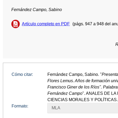
Fernández Campo, Sabino
Artículo completo en PDF
(págs. 947 a 948 del anu
R
Cómo citar:
Fernández Campo, Sabino. "
Presenta
Flores Lemus. Años de formación univ
Francisco Giner de los Ríos". Palabra
Fernández Campo
". ANALES DE L
CIENCIAS MORALES Y POLÍTICAS. no
Formato:
MLA