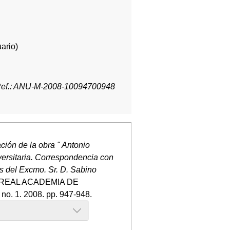
ario)
ef.: ANU-M-2008-10094700948
ción de la obra " Antonio
ersitaria. Correspondencia con
s del Excmo. Sr. D. Sabino
A REAL ACADEMIA DE
. 1. 2008. pp. 947-948.