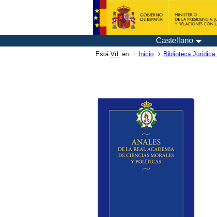
Castellano
Está
Vd.
en
Inicio
Biblioteca Jurídica 