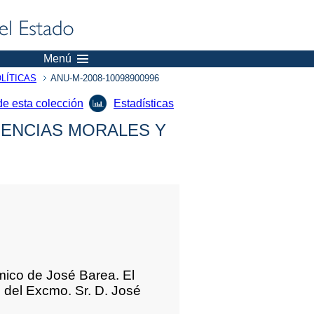
Menú
LÍTICAS
ANU-M-2008-10098900996
de esta colección
Estadísticas
IENCIAS MORALES Y
mico de José Barea. El
 del Excmo. Sr. D. José