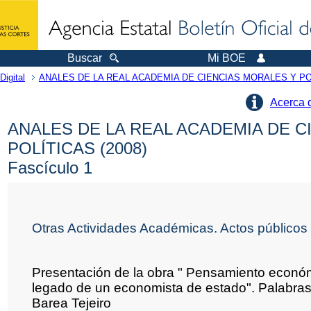
Buscar
Mi BOE
Digital
ANALES DE LA REAL ACADEMIA DE CIENCIAS MORALES Y PO
Acerca 
ANALES DE LA REAL ACADEMIA DE C
POLÍTICAS (2008)
Fascículo 1
Otras Actividades Académicas. Actos públicos
Presentación de la obra " Pensamiento econó
legado de un economista de estado". Palabras
Barea Tejeiro