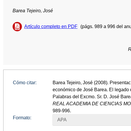
Barea Tejeiro, José
Artículo completo en PDF
(págs. 989 a 996 del anu
R
Cómo citar:
Barea Tejeiro, José (2008). Presenta
económico de José Barea. El legado 
Palabras del Excmo. Sr. D. José Bare
REAL ACADEMIA DE CIENCIAS MOR
989-996.
Formato:
APA