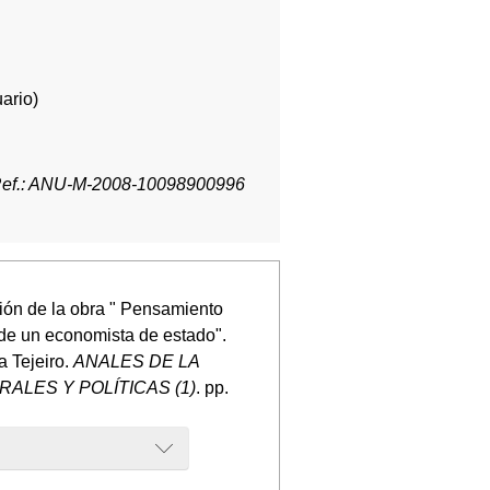
ario)
ef.: ANU-M-2008-10098900996
ción de la obra " Pensamiento
de un economista de estado".
a Tejeiro.
ANALES DE LA
ALES Y POLÍTICAS (1)
. pp.